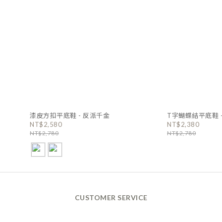
漆皮方扣平底鞋 - 反派千金
T字蝴蝶結平底鞋 
NT$2,580
NT$2,380
NT$2,780
NT$2,780
CUSTOMER SERVICE