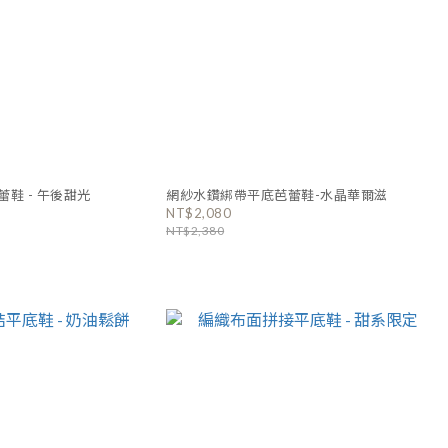
鞋 - 午後甜光
網紗水鑽綁帶平底芭蕾鞋-水晶華爾滋
NT$2,080
NT$2,380