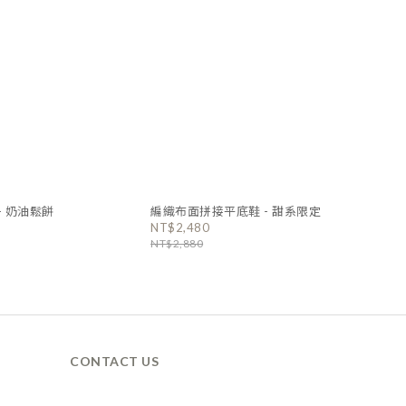
- 奶油鬆餅
編織布面拼接平底鞋 - 甜系限定
NT$2,480
NT$2,880
CONTACT US