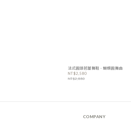
法式圓頭芭蕾舞鞋 - 蝴蝶圓舞曲
NT$2,580
NT$2,880
COMPANY