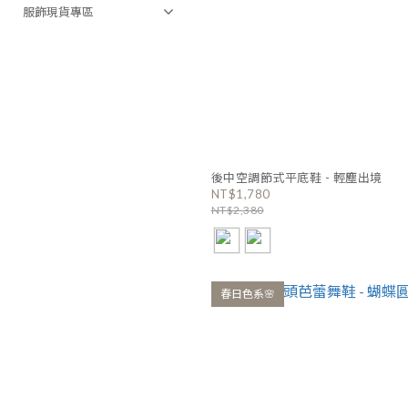
服飾現貨專區
後中空調節式平底鞋 - 輕塵出境
NT$1,780
NT$2,380
春日色系🌸