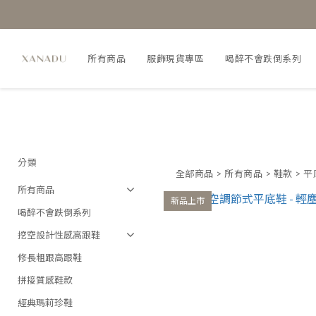
所有商品
服飾現貨專區
喝醉不會跌倒系列
分類
全部商品
>
所有商品
>
鞋款
>
平
所有商品
新品上市
喝醉不會跌倒系列
挖空設計性感高跟鞋
修長粗跟高跟鞋
拼接質感鞋款
經典瑪莉珍鞋