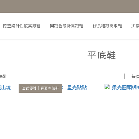
挖空設計性感高跟鞋
同跟色設計高跟鞋
修長粗跟高跟鞋
拼
平底鞋
每
底鞋
法式優雅｜春夏空氣鞋