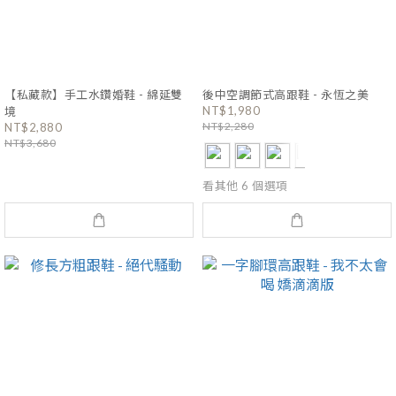
【私藏款】手工水鑽婚鞋 - 綿延雙
後中空調節式高跟鞋 - 永恆之美
NT$1,980
境
NT$2,280
NT$2,880
NT$3,680
看其他 6 個選項