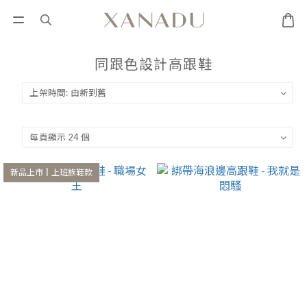
同跟色設計高跟鞋
新品上市┃上班族鞋款