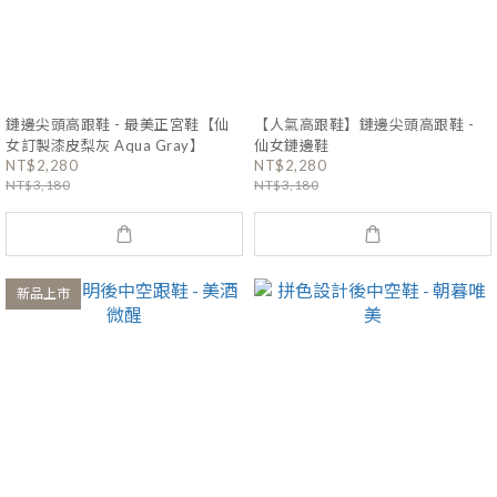
鏈邊尖頭高跟鞋 - 最美正宮鞋【仙
【人氣高跟鞋】鏈邊尖頭高跟鞋 -
女訂製漆皮梨灰 Aqua Gray】
仙女鏈邊鞋
NT$2,280
NT$2,280
NT$3,180
NT$3,180
新品上市