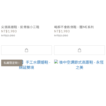
尖頭高跟鞋 - 反骨版小三鞋
喝醉不會跌倒鞋 - 閨ME系列
NT$1,980
NT$1,980
NT$2,280
NT$2,280
私藏限定款✨