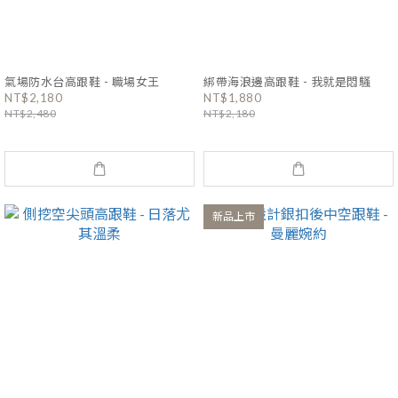
氣場防水台高跟鞋 - 職場女王
綁帶海浪邊高跟鞋 - 我就是悶騷
NT$2,180
NT$1,880
NT$2,480
NT$2,180
新品上市