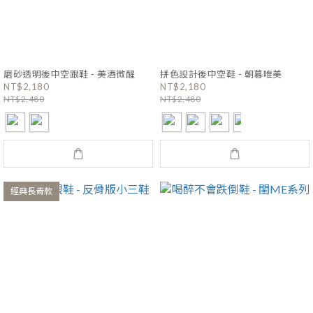
磨砂透明後中空跟鞋 - 美酒微醒
拼色設計後中空鞋 - 朝暮唯美
NT$2,180
NT$2,180
NT$2,480
NT$2,480
經典長青款