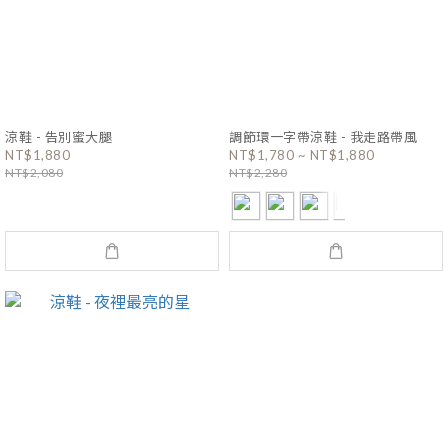
涼鞋 - 告別蜜大腿
調節環一字帶涼鞋 - 我走路帶風
NT$1,880
NT$1,780 ~ NT$1,880
NT$2,080
NT$2,280