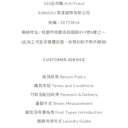
165反詐騙 Anti Fraud
XANADU 萊漾國際有限公司
統編 / 24773856
聯絡地址 / 桃園市桃園區經國路859號6樓之一
(此為工作室非實體店面，採預約制不對外開放)
CUSTOMER SERVICE
換貨政策 Return Policy
購買須知 Terms and Conditions
付款及配送政策 Payment
& Delivery
量腳方式 Shoes Measurement
腳型及保養指南 Foot Types Introduction
服飾洗滌方式 Laundry Guide