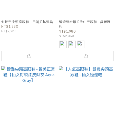
側挖空尖頭高跟鞋 - 日落尤其溫柔
縫線設計銀扣後中空跟鞋 - 曼麗婉
NT$1,880
約
NT$2,280
NT$1,980
NT$2,380