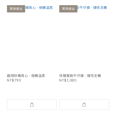
現貨速出
現貨速出
圓領針織背心 - 極簡溫柔
休閒寬鬆牛仔褲 - 隨性主義
NT$790
NT$1,080