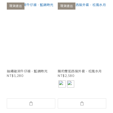
現貨速出
現貨速出
抽繩破洞牛仔褲 - 藍調時光
簡約雙釦西裝外套 - 松風水月
NT$1,280
NT$2,580