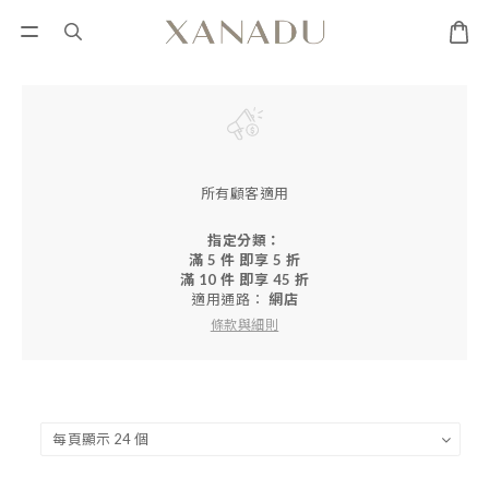
所有顧客適用
指定分類：
滿 5 件 即享 5 折
滿 10 件 即享 45 折
適用通路：
網店
條款與細則