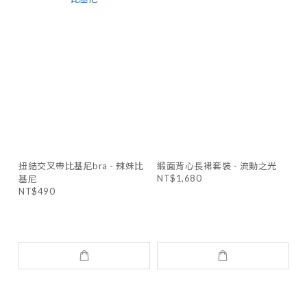
扭結交叉帶比基尼bra - 辣妹比
緞面背心長裙套裝 - 流動之光
NT$1,680
基尼
NT$490