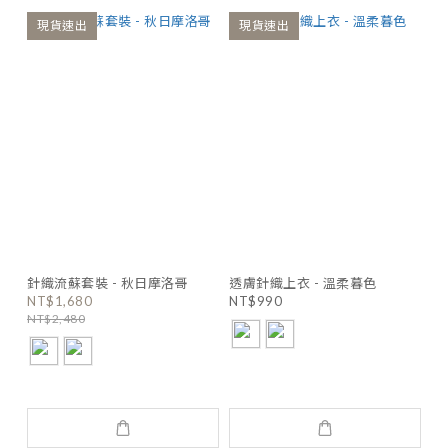
現貨速出
現貨速出
針織流蘇套裝 - 秋日摩洛哥
透膚針織上衣 - 溫柔暮色
NT$1,680
NT$990
NT$2,480