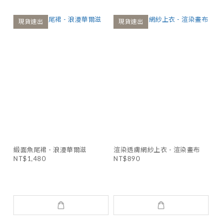
現貨速出
現貨速出
緞面魚尾裙 - 浪漫華爾滋
渲染透膚網紗上衣 - 渲染畫布
NT$1,480
NT$890