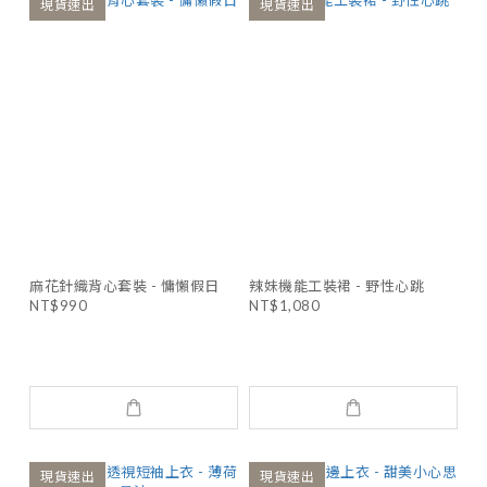
現貨速出
現貨速出
麻花針織背心套裝 - 慵懶假日
辣妹機能工裝裙 - 野性心跳
NT$990
NT$1,080
現貨速出
現貨速出