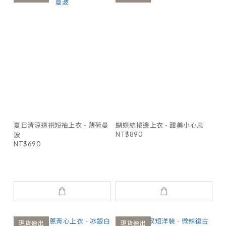
夏日清涼透視短袖上衣 - 薄荷曼
蝴蝶結捲邊上衣 - 甜美小心思
NT$890
波
NT$690
現貨速出
現貨速出