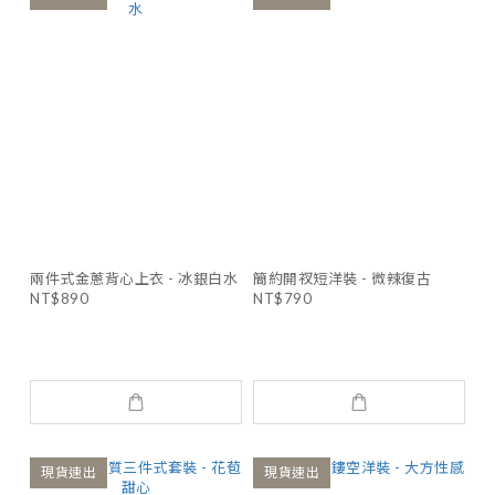
兩件式金蔥背心上衣 - 冰銀白水
簡約開衩短洋裝 - 微辣復古
NT$890
NT$790
現貨速出
現貨速出