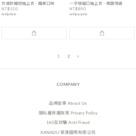
方領針織短袖上衣 - 糖果口味
一字領縮口袖上衣 - 微甜悸語
NT$550
NT$890
NT$950
NT$1,290
1
2
COMPANY
品牌故事 About Us
隱私權保護政策 Privary Policy
165反詐騙 Anti Fraud
XANADU 萊漾國際有限公司