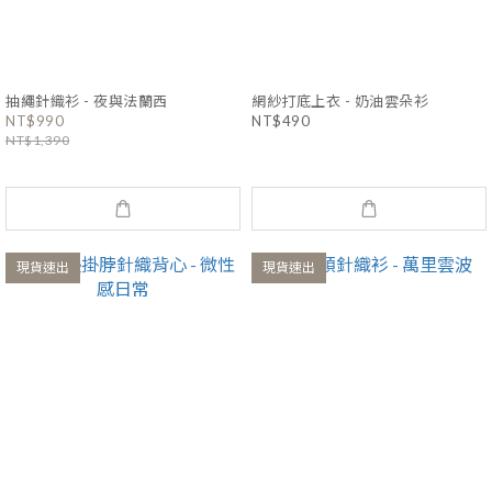
抽繩針織衫 - 夜與法蘭西
網紗打底上衣 - 奶油雲朵衫
NT$990
NT$490
NT$1,390
現貨速出
現貨速出