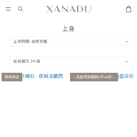
上身
現貨速出
✨全館現貨服飾2件68折✨