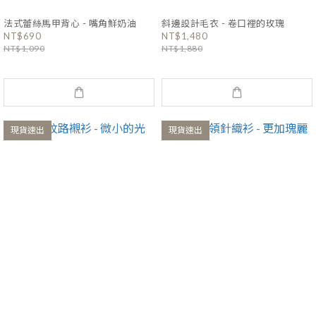
法式蕾絲馬甲背心 - 嘴角鮮奶油
斜邊設計毛衣 - 卷口裡的玫瑰
NT$690
NT$1,480
NT$1,090
NT$1,880
現貨速出
現貨速出