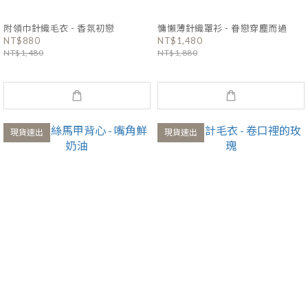
附領巾針織毛衣 - 香氛初戀
慵懶薄針織罩衫 - 眷戀穿塵而過
NT$880
NT$1,480
NT$1,480
NT$1,880
現貨速出
現貨速出