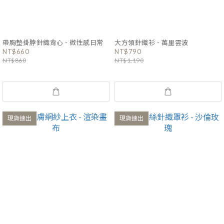
帶胸墊掛脖針織背心 - 微性感日常
大方領針織衫 - 萬里雲波
NT$660
NT$790
NT$860
NT$1,190
現貨速出
現貨速出