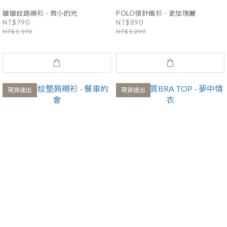
皺皺紋路襯衫 - 微小的光
POLO領針織衫 - 更加瑰麗
NT$790
NT$890
NT$1,190
NT$1,290
現貨速出
現貨速出