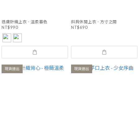
透膚針織上衣 - 溫柔暮色
斜肩休閒上衣 - 方寸之間
NT$990
NT$690
現貨速出
現貨速出