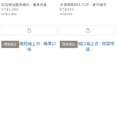
紅白條紋墊肩襯衫 - 餐車約會
方領棉質BRA TOP - 夢中情衣
NT$1,080
NT$490
NT$1,480
NT$990
現貨速出
現貨速出