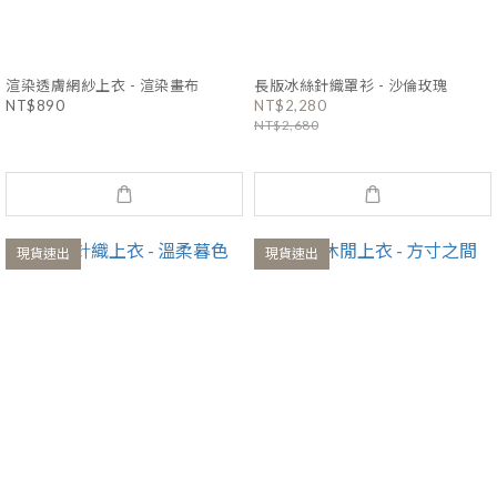
渲染透膚網紗上衣 - 渲染畫布
長版冰絲針織罩衫 - 沙倫玫瑰
NT$890
NT$2,280
NT$2,680
現貨速出
現貨速出