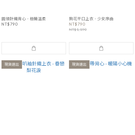
圓領針織背心 - 極簡溫柔
鉤花平口上衣 - 少女序曲
NT$790
NT$790
NT$1,190
現貨速出
現貨速出