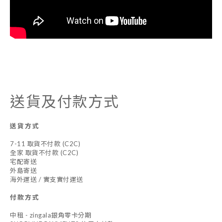
送貨及付款方式
送貨方式
7-11 取貨不付款 (C2C)
全家 取貨不付款 (C2C)
宅配寄送
外島寄送
海外運送 / 實支實付運送
付款方式
中租 - zingala銀角零卡分期