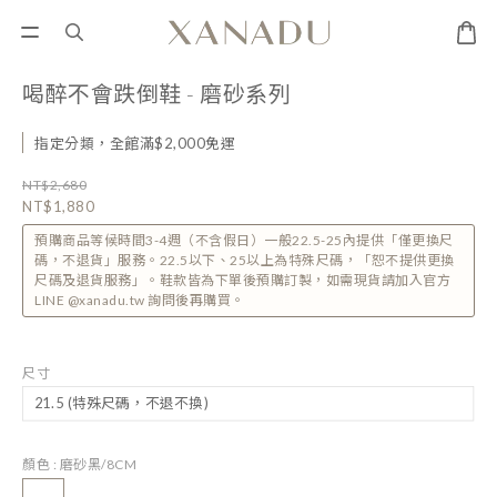
喝醉不會跌倒鞋 - 磨砂系列
指定分類，全館滿$2,000免運
NT$2,680
NT$1,880
預購商品等候時間3-4週（不含假日）一般22.5-25內提供「僅更換尺
碼，不退貨」服務。22.5以下、25以上為特殊尺碼，「恕不提供更換
尺碼及退貨服務」。鞋款皆為下單後預購訂製，如需現貨請加入官方
LINE @xanadu.tw 詢問後再購買。
尺寸
顏色
: 磨砂黑/8CM