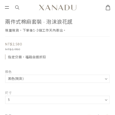
兩件式棉麻套裝 - 泡沫浪花感
現量現貨，下單後1-3個工作天內寄出。
NT$2,580
NT$2,980
指定分類，福箱自選折扣
顏色
尺寸