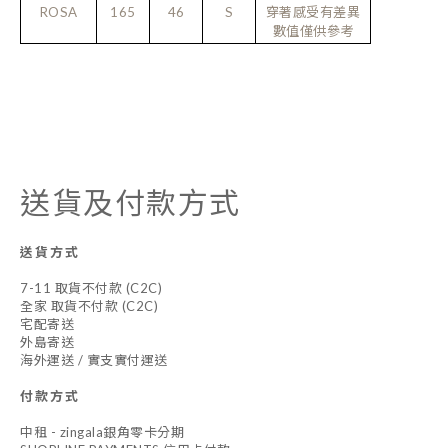
ROSA
165
46
S
穿著感受有差異
數值僅供參考
送貨及付款方式
送貨方式
7-11 取貨不付款 (C2C)
全家 取貨不付款 (C2C)
宅配寄送
外島寄送
海外運送 / 實支實付運送
付款方式
中租 - zingala銀角零卡分期