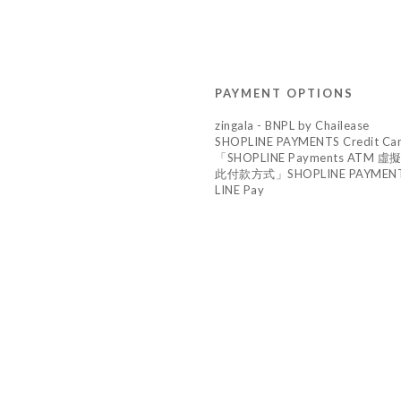
PAYMENT OPTIONS
zingala - BNPL by Chailease
SHOPLINE PAYMENTS Credit Ca
「SHOPLINE Payments A
此付款方式」SHOPLINE PAYMENTS 
LINE Pay