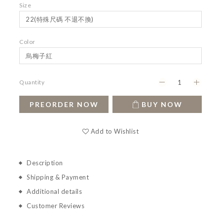
Size
Color
Quantity
PREORDER NOW
BUY NOW
Add to Wishlist
Description
Shipping & Payment
Additional details
Customer Reviews