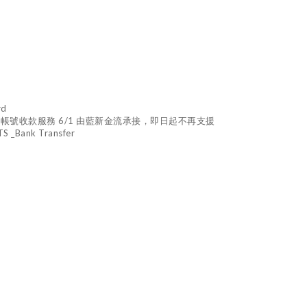
rd
TM 虛擬帳號收款服務 6/1 由藍新金流承接，即日起不再支援
_Bank Transfer