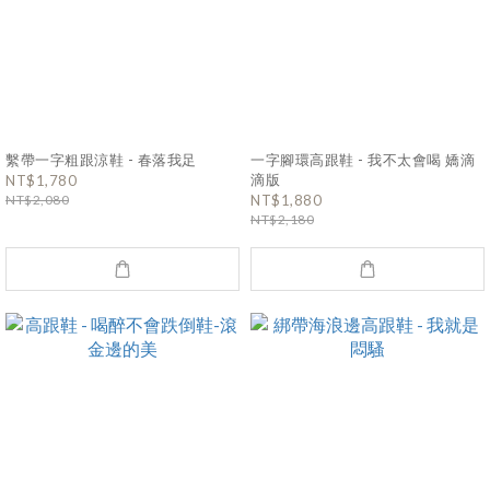
繫帶一字粗跟涼鞋 - 春落我足
一字腳環高跟鞋 - 我不太會喝 嬌滴
滴版
NT$1,780
NT$2,080
NT$1,880
NT$2,180