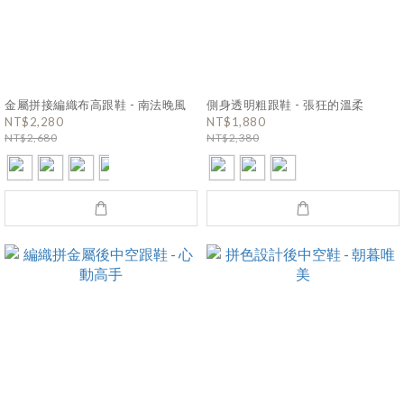
金屬拼接編織布高跟鞋 - 南法晚風
側身透明粗跟鞋 - 張狂的溫柔
NT$2,280
NT$1,880
NT$2,680
NT$2,380