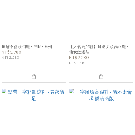
喝醉不會跌倒鞋 - 閨ME系列
【人氣高跟鞋】鏈邊尖頭高跟鞋 -
仙女鏈邊鞋
NT$1,980
NT$2,280
NT$2,280
NT$3,180