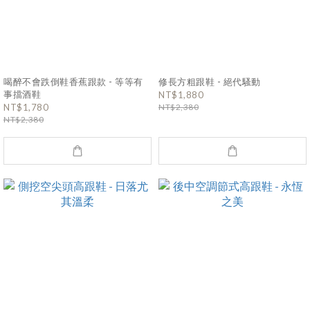
喝醉不會跌倒鞋香蕉跟款 - 等等有
修長方粗跟鞋 - 絕代騷動
事擋酒鞋
NT$1,880
NT$1,780
NT$2,380
NT$2,380