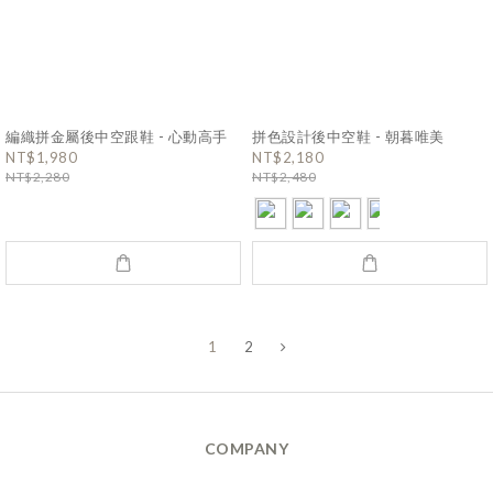
編織拼金屬後中空跟鞋 - 心動高手
拼色設計後中空鞋 - 朝暮唯美
NT$1,980
NT$2,180
NT$2,280
NT$2,480
1
2
COMPANY