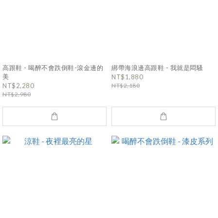
高跟鞋 - 喝醉不會跌倒鞋-滾金邊的
綁帶海浪邊高跟鞋 - 我就是悶騷
美
NT$1,880
NT$2,280
NT$2,180
NT$2,980