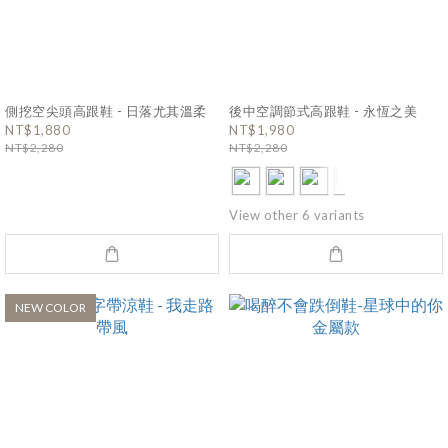
側挖空尖頭高跟鞋 - 日落尤其溫柔
後中空調節式高跟鞋 - 永恆之美
NT$1,880
NT$1,980
NT$2,280
NT$2,280
View other 6 variants
NEW COLOR