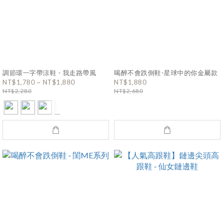
調節環一字帶涼鞋 - 我走路帶風
喝醉不會跌倒鞋-星球中的你金屬款
NT$1,780 ~ NT$1,880
NT$1,880
NT$2,280
NT$2,680