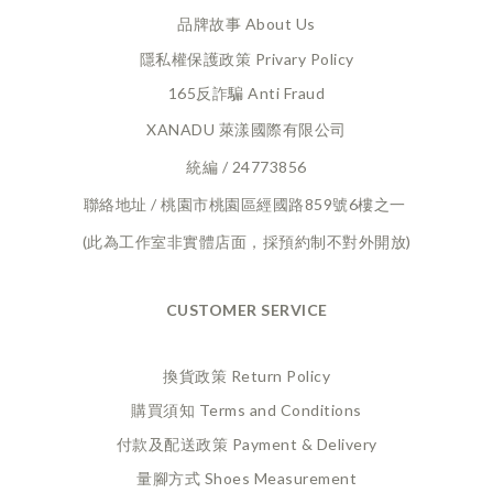
品牌故事 About Us
隱私權保護政策 Privary Policy
165反詐騙 Anti Fraud
XANADU 萊漾國際有限公司
統編 / 24773856
聯絡地址 / 桃園市桃園區經國路859號6樓之一
(此為工作室非實體店面，採預約制不對外開放)
CUSTOMER SERVICE
換貨政策 Return Policy
購買須知 Terms and Conditions
付款及配送政策 Payment
& Delivery
量腳方式 Shoes Measurement