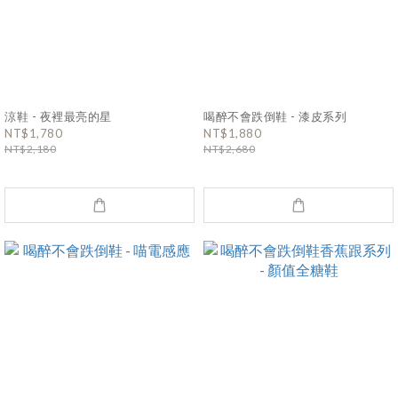
涼鞋 - 夜裡最亮的星
喝醉不會跌倒鞋 - 漆皮系列
NT$1,780
NT$1,880
NT$2,180
NT$2,680