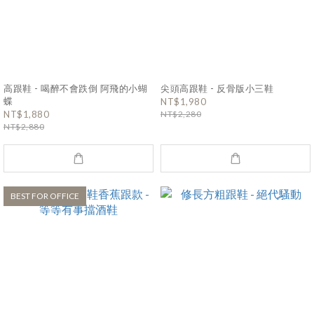
高跟鞋 - 喝醉不會跌倒 阿飛的小蝴
尖頭高跟鞋 - 反骨版小三鞋
蝶
NT$1,980
NT$1,880
NT$2,280
NT$2,880
BEST FOR OFFICE