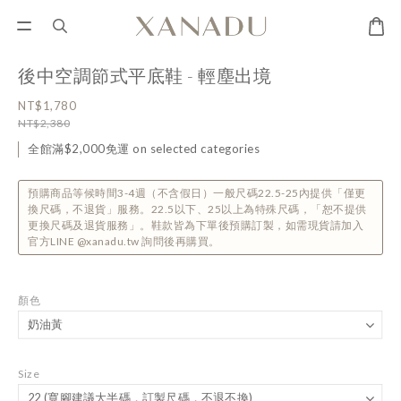
後中空調節式平底鞋 - 輕塵出境
NT$1,780
NT$2,380
全館滿$2,000免運 on selected categories
預購商品等候時間3-4週（不含假日）一般尺碼22.5-25內提供「僅更
換尺碼，不退貨」服務。22.5以下、25以上為特殊尺碼，「恕不提供
更換尺碼及退貨服務」。鞋款皆為下單後預購訂製，如需現貨請加入
官方LINE @xanadu.tw 詢問後再購買。
顏色
Size