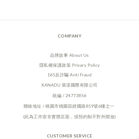
COMPANY
品牌故事 About Us
隱私權保護政策 Privary Policy
165反詐騙 Anti Fraud
XANADU 萊漾國際有限公司
統編 / 24773856
聯絡地址 / 桃園市桃園區經國路859號6樓之一
(此為工作室非實體店面，採預約制不對外開放)
CUSTOMER SERVICE