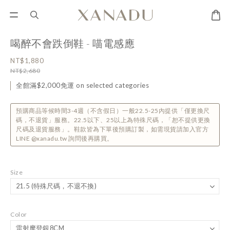
喝醉不會跌倒鞋 - 喵電感應
NT$1,880
NT$2,680
全館滿$2,000免運 on selected categories
預購商品等候時間3-4週（不含假日）一般22.5-25內提供「僅更換尺
碼，不退貨」服務。22.5以下、25以上為特殊尺碼，「恕不提供更換
尺碼及退貨服務」。鞋款皆為下單後預購訂製，如需現貨請加入官方
LINE @xanadu.tw 詢問後再購買。
Size
Color