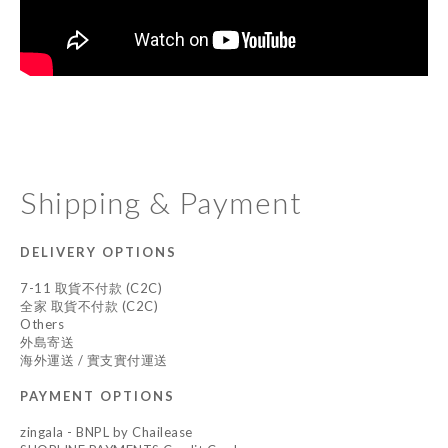
Shipping & Payment
DELIVERY OPTIONS
7-11 取貨不付款 (C2C)
全家 取貨不付款 (C2C)
Others
外島寄送
海外運送 / 實支實付運送
PAYMENT OPTIONS
zingala - BNPL by Chailease