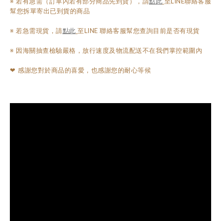
※ 若有急需（訂單內若有部分商品先到貨），請
點此
至LINE聯絡客服
幫您拆單寄出已到貨的商品
※ 若急需現貨，請
點此
至LINE 聯絡客服幫您查詢目前是否有現貨
※ 因海關抽查檢驗嚴格，放行速度及物流配送不在我們掌控範圍內
感謝您對於商品的喜愛，也感謝您的耐心等候
❤︎