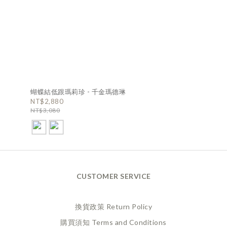
蝴蝶結低跟瑪莉珍 - 千金瑪德琳
NT$2,880
NT$3,080
CUSTOMER SERVICE
換貨政策 Return Policy
購買須知 Terms and Conditions