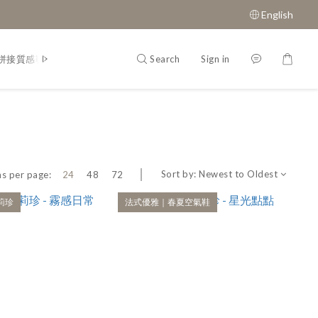
English
Search
Sign in
拼接質感鞋款
經典瑪莉珍鞋
Sort by:
Newest to Oldest
s per page:
24
48
72
莉珍
法式優雅｜春夏空氣鞋