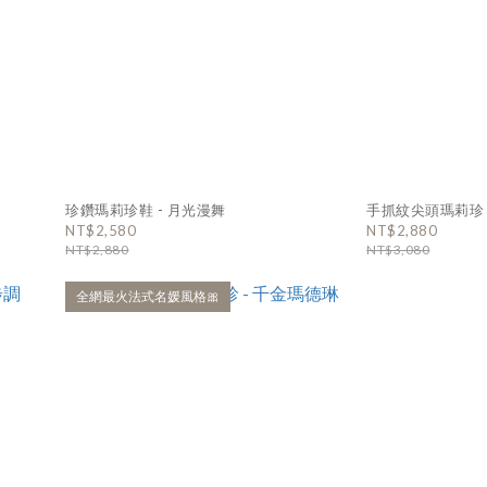
珍鑽瑪莉珍鞋 - 月光漫舞
手抓紋尖頭瑪莉珍 
NT$2,580
NT$2,880
NT$2,880
NT$3,080
全網最火法式名媛風格🎀