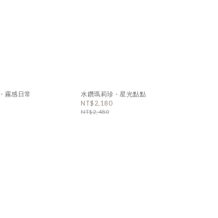
- 霧感日常
水鑽瑪莉珍 - 星光點點
NT$2,180
NT$2,480