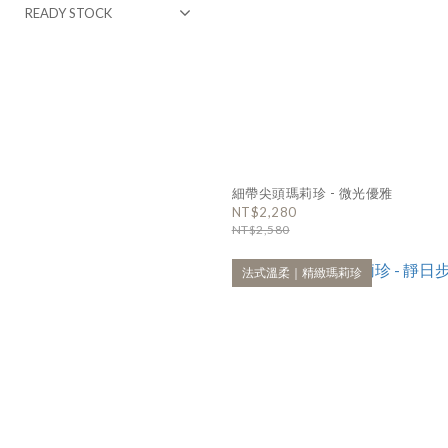
READY STOCK
細帶尖頭瑪莉珍 - 微光優雅
NT$2,280
NT$2,580
法式溫柔｜精緻瑪莉珍