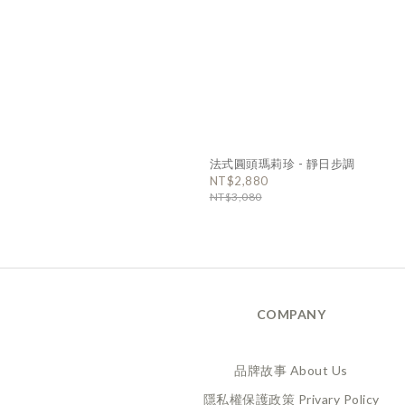
法式圓頭瑪莉珍 - 靜日步調
NT$2,880
NT$3,080
COMPANY
品牌故事 About Us
隱私權保護政策 Privary Policy