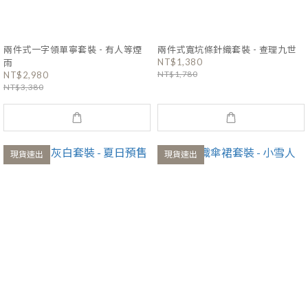
兩件式一字領單寧套裝 - 有人等煙
兩件式寬坑條針織套裝 - 查理九世
NT$1,380
雨
NT$1,780
NT$2,980
NT$3,380
現貨速出
現貨速出