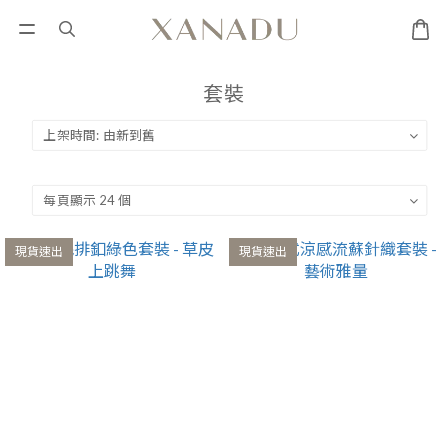
套裝
現貨速出
現貨速出