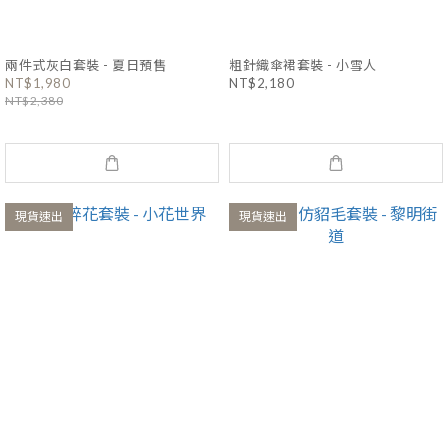
兩件式灰白套裝 - 夏日預售
粗針織傘裙套裝 - 小雪人
NT$1,980
NT$2,180
NT$2,380
現貨速出
現貨速出