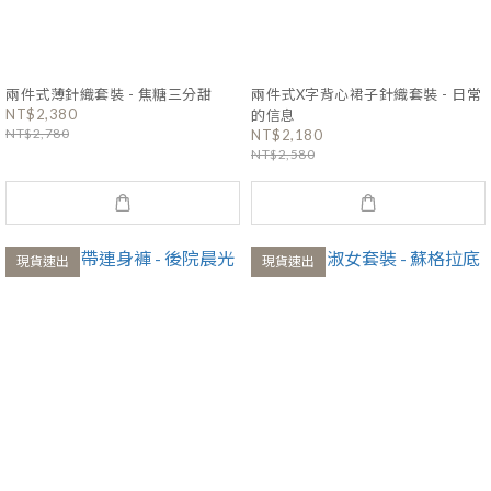
兩件式薄針織套裝 - 焦糖三分甜
兩件式X字背心裙子針織套裝 - 日常
NT$2,380
的信息
NT$2,780
NT$2,180
NT$2,580
現貨速出
現貨速出