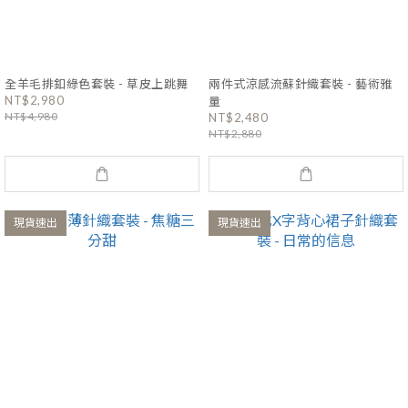
全羊毛排釦綠色套裝 - 草皮上跳舞
兩件式涼感流蘇針織套裝 - 藝術雅
NT$2,980
量
NT$4,980
NT$2,480
NT$2,880
現貨速出
現貨速出