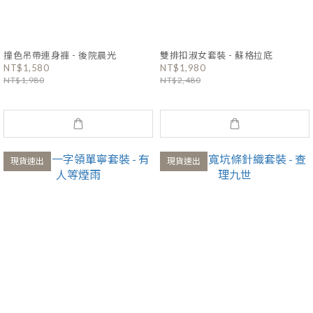
撞色吊帶連身褲 - 後院晨光
雙排扣淑女套裝 - 蘇格拉底
NT$1,580
NT$1,980
NT$1,980
NT$2,480
現貨速出
現貨速出