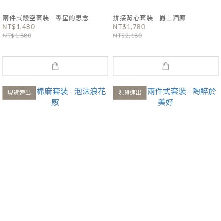
兩件式鏤空套裝 - 零星的思念
拼接背心套裝 - 爵士酒廊
NT$1,480
NT$1,780
NT$1,880
NT$2,180
現貨速出
現貨速出