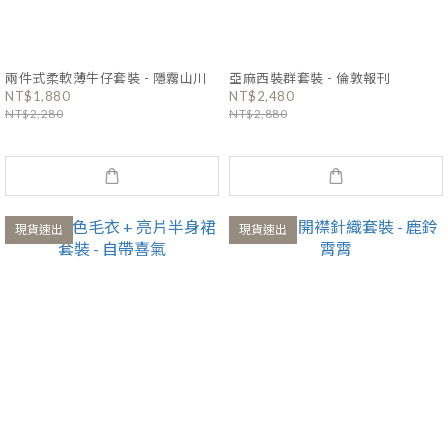
兩件式柔軟薄牛仔套裝 - 隱霧山川
亞麻西裝群套裝 - 倫敦報刊
NT$1,880
NT$2,480
NT$2,280
NT$2,880
現貨速出
現貨速出