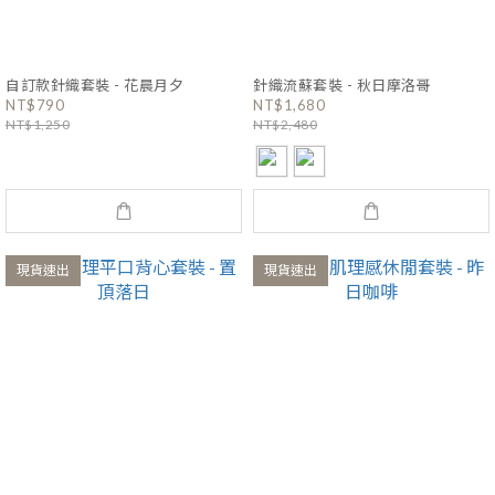
自訂款針織套裝 - 花晨月夕
針織流蘇套裝 - 秋日摩洛哥
NT$790
NT$1,680
NT$1,250
NT$2,480
現貨速出
現貨速出