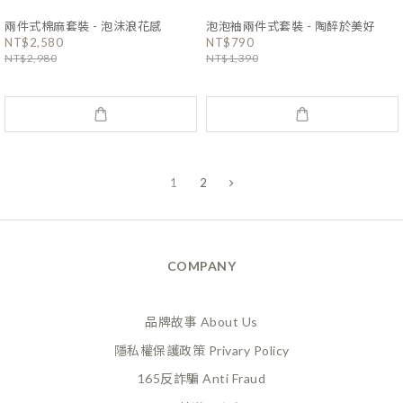
兩件式棉麻套裝 - 泡沫浪花感
泡泡袖兩件式套裝 - 陶醉於美好
NT$2,580
NT$790
NT$2,980
NT$1,390
1
2
COMPANY
品牌故事 About Us
隱私權保護政策 Privary Policy
165反詐騙 Anti Fraud