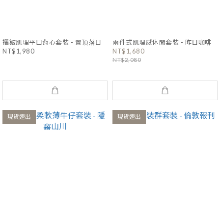
褶皺肌理平口背心套裝 - 置頂落日
兩件式肌理感休閒套裝 - 昨日咖啡
NT$1,980
NT$1,680
NT$2,080
現貨速出
現貨速出