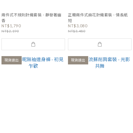
兩件式不規則針織套裝 - 靜發著幽
正韓兩件式麻花針織套裝 - 情長紙
香
短
NT$1,790
NT$3,080
NT$2,190
NT$3,480
現貨速出
現貨速出