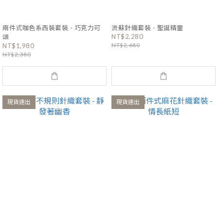
兩件式咖色系西裝套裝 - 巧克力可
流蘇針織套裝 - 聖誕精靈
NT$2,280
頌
NT$2,680
NT$1,980
NT$2,380
現貨速出
現貨速出