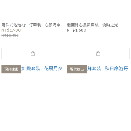
兩件式泡泡袖牛仔套裝 - 心願海岸
緞面背心長裙套裝 - 流動之光
NT$1,980
NT$1,680
NT$2,480
現貨速出
現貨速出