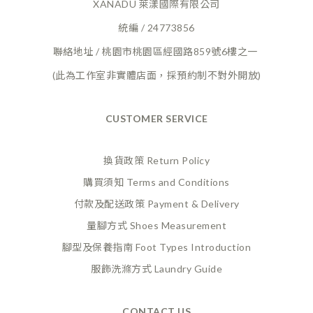
XANADU 萊漾國際有限公司
統編 / 24773856
聯絡地址 / 桃園市桃園區經國路859號6樓之一
(此為工作室非實體店面，採預約制不對外開放)
CUSTOMER SERVICE
換貨政策 Return Policy
購買須知 Terms and Conditions
付款及配送政策 Payment
& Delivery
量腳方式 Shoes Measurement
腳型及保養指南 Foot Types Introduction
服飾洗滌方式 Laundry Guide
CONTACT US