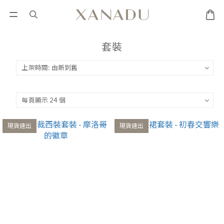
套裝
現貨速出
現貨速出