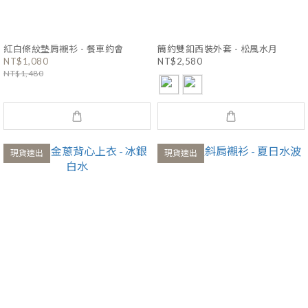
紅白條紋墊肩襯衫 - 餐車約會
簡約雙釦西裝外套 - 松風水月
NT$1,080
NT$2,580
NT$1,480
現貨速出
現貨速出