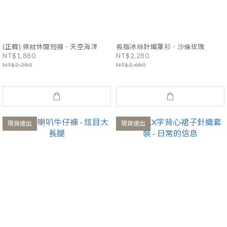
(正韓) 條紋休閒短褲 - 天空海洋
長版冰絲針織罩衫 - 沙倫玫瑰
NT$1,880
NT$2,280
NT$2,280
NT$2,680
現貨速出
現貨速出