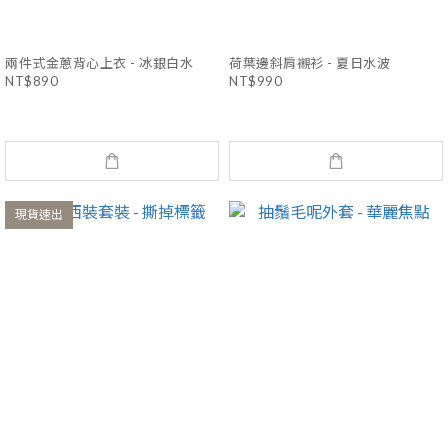
兩件式金蔥背心上衣 - 冰銀白水
荷葉邊斜肩襯衫 - 夏日水波
NT$890
NT$990
現貨速出