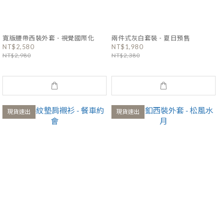
寬版腰帶西裝外套 - 視覺國際化
兩件式灰白套裝 - 夏日預售
NT$2,580
NT$1,980
NT$2,980
NT$2,380
現貨速出
現貨速出