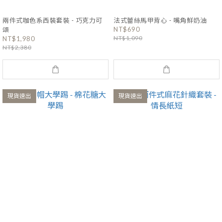
兩件式咖色系西裝套裝 - 巧克力可
法式蕾絲馬甲背心 - 嘴角鮮奶油
NT$690
頌
NT$1,090
NT$1,980
NT$2,380
現貨速出
現貨速出