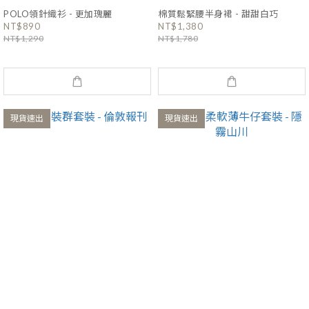
POLO領針織衫 - 更加瑰麗
棉質鬆緊腰半身裙 - 甜甜白巧
NT$890
NT$1,380
NT$1,290
NT$1,780
現貨速出
現貨速出