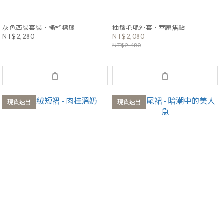
灰色西裝套裝 - 撕掉標籤
抽鬚毛呢外套 - 華麗焦點
NT$2,280
NT$2,080
NT$2,480
現貨速出
現貨速出