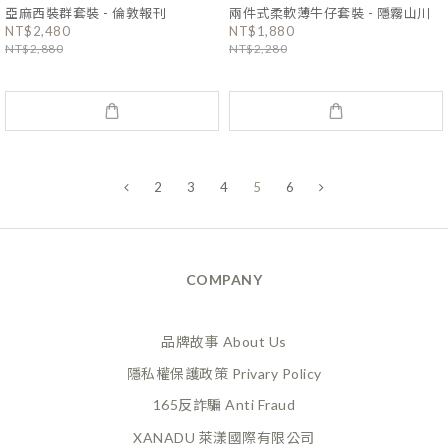
亞麻西裝群套裝 - 倫敦報刊
兩件式柔軟薄牛仔套裝 - 隱霧山川
NT$2,480
NT$1,880
NT$2,880
NT$2,280
2
3
4
5
6
COMPANY
品牌故事 About Us
隱私權保護政策 Privary Policy
165反詐騙 Anti Fraud
XANADU 萊漾國際有限公司