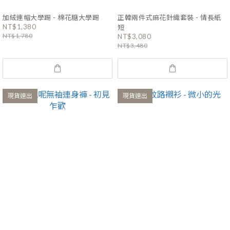
加絨連帽大學踢 - 棉花糖大學踢
正韓兩件式麻花針織套裝 - 情長紙
NT$1,380
短
NT$1,780
NT$3,080
NT$3,480
現貨速出
現貨速出