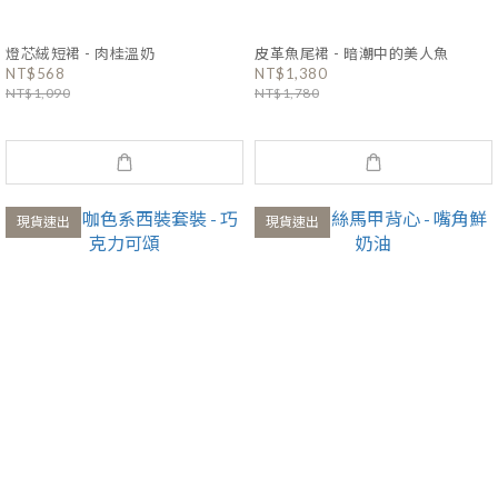
燈芯絨短裙 - 肉桂溫奶
皮革魚尾裙 - 暗潮中的美人魚
NT$568
NT$1,380
NT$1,090
NT$1,780
現貨速出
現貨速出