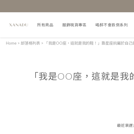
所有商品
服飾現貨專區
喝醉不會跌倒系列
Home
>
部落格列表
>
「我是OO座，這就是我的鞋！」靠星座挑屬於自己
「我是OO座，這就是我
最近衰運