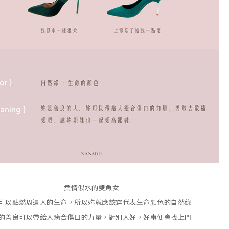
柔情似水的雙魚女
可以點燃周遭人的生命，所以妳就應該穿代表生命顏色的自然綠
的善良可以帶給人癒合傷口的力量，對別人好，好事便會找上門