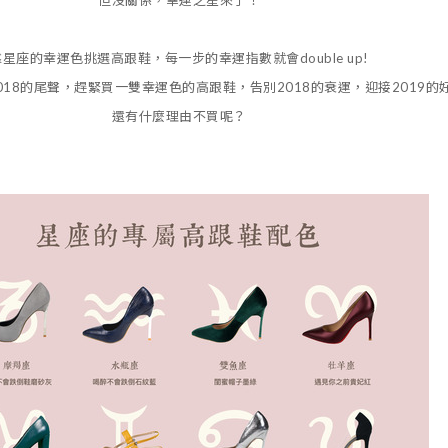
但沒關係，幸運之星來了！
靠星座的幸運色挑選高跟鞋，每一步的幸運指數就會double up!
018的尾聲，趕緊買一雙幸運色的高跟鞋，告別2018的衰運，迎接2019的
還有什麼理由不買呢？