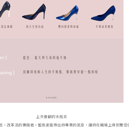
上天眷顧的水瓶女
主，改革派的實踐者。藍色更能帶出妳專業的氣息，讓妳在職場上得到雙倍