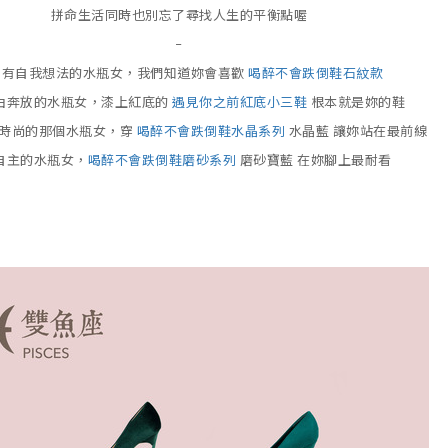
拼命生活同時也別忘了尋找人生的平衡點喔
–
常有自我想法的水瓶女，我們知道妳會喜歡
喝醉不會跌倒鞋石紋款
由奔放的水瓶女，漆上紅底的
遇見你之前紅底小三鞋
根本就是妳的鞋
時尚的那個水瓶女，穿
喝醉不會跌倒鞋水晶系列
水晶藍 讓妳站在最前線
自主的水瓶女，
喝醉不會跌倒鞋磨砂系列
磨砂寶藍 在妳腳上最耐看