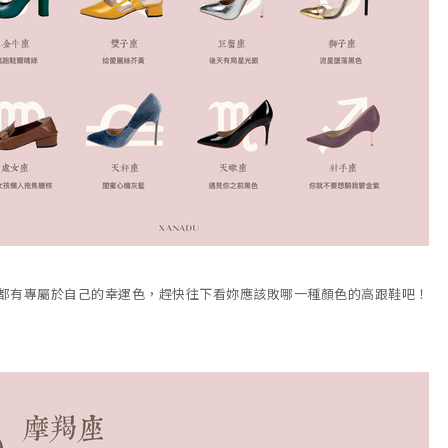
都有專屬於自己的幸運色，趕快往下看妳應該敗哪一種顏色的高跟鞋吧！