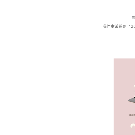
我們幸苦熬到了2