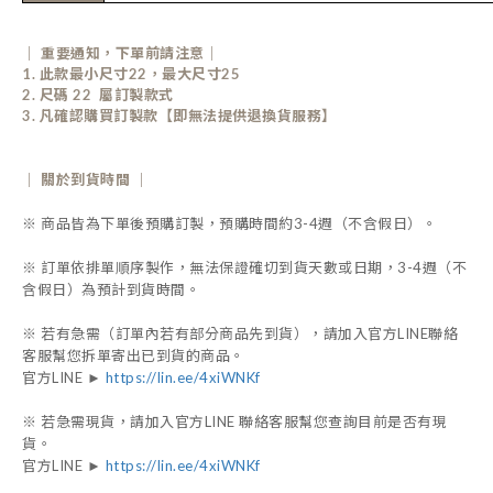
｜ 重要通知，下單前請注意｜
1. 此款最小尺寸22，最大尺寸25
2. 尺碼 22 屬訂製款式
3. 凡確認購買訂製款【即無法提供退換貨服務】
｜ 關於到貨時間 ｜
※ 商品皆為下單後預購訂製，預購時間約3-4週（不含假日）。
※ 訂單依排單順序製作，無法保證確切到貨天數或日期，3-4週（不
含假日）為預計到貨時間。
※ 若有急需（訂單內若有部分商品先到貨），請加入官方LINE聯絡
客服幫您拆單寄出已到貨的商品。
官方LINE ►
https://lin.ee/4xiWNKf
※ 若急需現貨，請加入官方LINE 聯絡客服幫您查詢目前是否有現
貨。
官方LINE ►
https://lin.ee/4xiWNKf