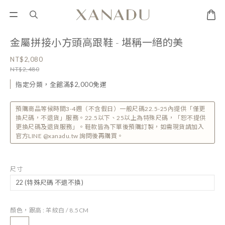
金屬拼接小方頭高跟鞋 - 堪稱一絕的美
NT$2,080
NT$2,480
指定分類，全館滿$2,000免運
預購商品等候時間3-4週（不含假日）一般尺碼22.5-25內提供「僅更
換尺碼，不退貨」服務。22.5以下、25以上為特殊尺碼，「恕不提供
更換尺碼及退貨服務」。鞋款皆為下單後預購訂製，如需現貨請加入
官方LINE @xanadu.tw 詢問後再購買。
尺寸
顏色，跟高
: 羊紋白 / 8.5CM