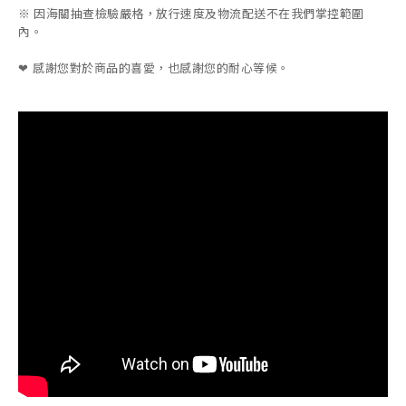
※ 因海關抽查檢驗嚴格，放行速度及物流配送不在我們掌控範圍
內。
感謝您對於商品的喜愛，也感謝您的耐心等候。
❤︎