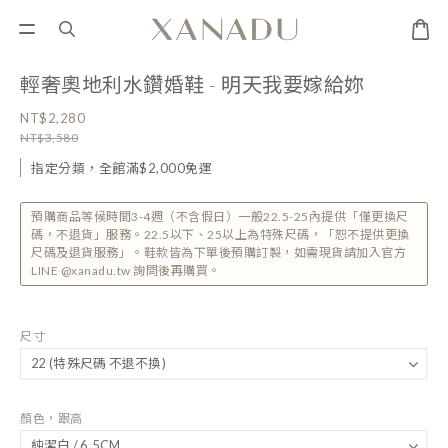
輕奢奧地利水鑽婚鞋 - 明天我要嫁給妳
NT$2,280
NT$3,580
指定分類，全館滿$2,000免運
預購商品等候時間3-4週（不含假日）一般22.5-25內提供「僅更換尺
碼，不退貨」服務。22.5以下、25以上為特殊尺碼，「恕不提供更換
尺碼及退貨服務」。鞋款皆為下單後預購訂製，如需現貨請加入官方
LINE @xanadu.tw 詢問後再購買。
尺寸
顏色，跟高