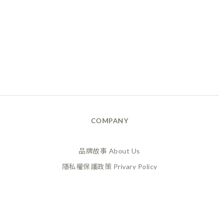
COMPANY
品牌故事 About Us
隱私權保護政策 Privary Policy
165反詐騙 Anti Fraud
XANADU 萊漾國際有限公司
統編 / 24773856