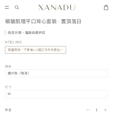
褶皺肌理平口背心套裝 - 置頂落日
指定分類，福箱自選折扣
NT$1,980
現量現貨，下單後1-3個工作天內寄出。
顏色
尺寸
數量