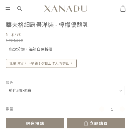
華夫格細肩帶洋裝 - 檸檬優酪乳
NT$790
NT$1,280
指定分類，福箱自選折扣
現量現貨，下單後1-3個工作天內寄出。
顏色
數量
現在預購
立即購買