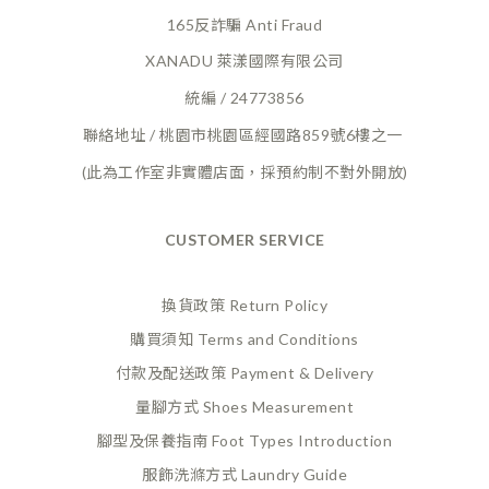
165反詐騙 Anti Fraud
XANADU 萊漾國際有限公司
統編 / 24773856
聯絡地址 / 桃園市桃園區經國路859號6樓之一
(此為工作室非實體店面，採預約制不對外開放)
CUSTOMER SERVICE
換貨政策 Return Policy
購買須知 Terms and Conditions
付款及配送政策 Payment
& Delivery
量腳方式 Shoes Measurement
腳型及保養指南 Foot Types Introduction
服飾洗滌方式 Laundry Guide