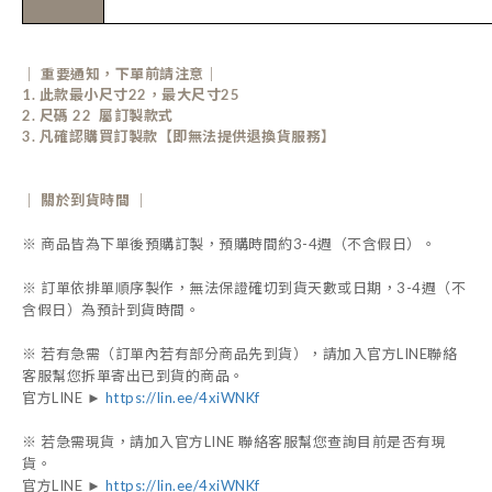
｜ 重要通知，下單前請注意｜
1. 此款最小尺寸22，最大尺寸25
2. 尺碼 22 屬訂製款式
3. 凡確認購買訂製款【即無法提供退換貨服務】
｜ 關於到貨時間 ｜
※ 商品皆為下單後預購訂製，預購時間約3-4週（不含假日）。
※ 訂單依排單順序製作，無法保證確切到貨天數或日期，3-4週（不
含假日）為預計到貨時間。
※ 若有急需（訂單內若有部分商品先到貨），請加入官方LINE聯絡
客服幫您拆單寄出已到貨的商品。
官方LINE ►
https://lin.ee/4xiWNKf
※ 若急需現貨，請加入官方LINE 聯絡客服幫您查詢目前是否有現
貨。
官方LINE ►
https://lin.ee/4xiWNKf