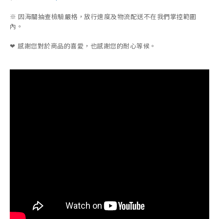
※ 因海關抽查檢驗嚴格，放行速度及物流配送不在我們掌控範圍
內。
感謝您對於商品的喜愛，也感謝您的耐心等候。
❤︎