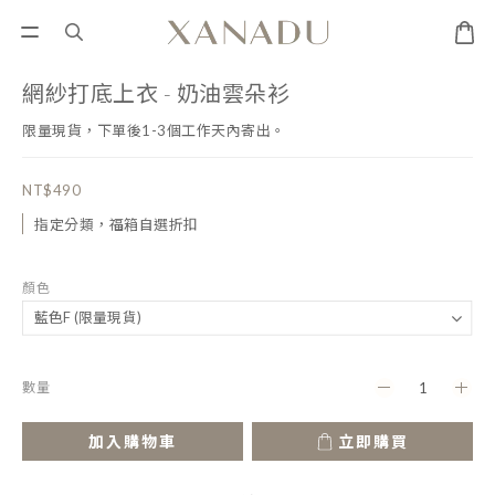
網紗打底上衣 - 奶油雲朵衫
限量現貨，下單後1-3個工作天內寄出。
NT$490
指定分類，福箱自選折扣
顏色
數量
加入購物車
立即購買