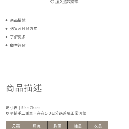
加入追蹤清單
商品描述
送貨及付款方式
了解更多
顧客評價
商品描述
尺寸表｜Size Chart
以平鋪手工測量，存在1-3公分誤差屬正常現象
尺碼
肩寬
胸圍
袖長
衣長