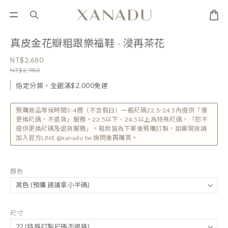
真皮金花瓣粗跟樂福鞋 - 浸再茶花
NT$2,680
NT$2,980
指定分類，全館滿$2,000免運
預購商品等候時間3-4週（不含假日）一般尺碼22.5-24.5內提供「僅
更換尺碼，不退貨」服務。22.5以下、24.5以上為特殊尺碼，「恕不
提供更換尺碼及退貨服務」。鞋款皆為下單後預購訂製，如需現貨請
加入官方LINE @xanadu.tw 詢問後再購買。
顏色
尺寸