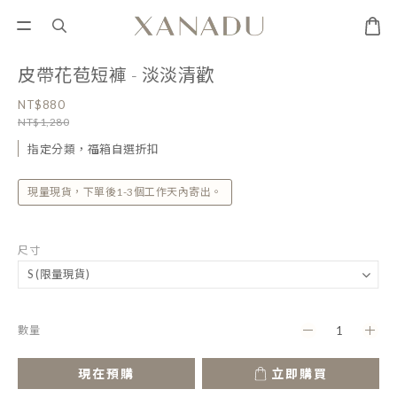
皮帶花苞短褲 - 淡淡清歡
NT$880
NT$1,280
指定分類，福箱自選折扣
現量現貨，下單後1-3個工作天內寄出。
尺寸
數量
現在預購
立即購買