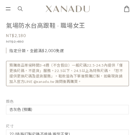
氣場防水台高跟鞋 - 職場女王
NT$2,180
NT$2,480
指定分類，全館滿$2,000免運
預購商品等候時間3-4週（不含假日）一般尺碼22.5-24.5內提供「僅
更換尺碼，不退貨」服務。22.5以下、24.5以上為特殊尺碼，「恕不
提供更換尺碼及退貨服務」。鞋款皆為下單後預購訂製，如需現貨請
加入官方LINE @xanadu.tw 詢問後再購買。
顏色
尺寸