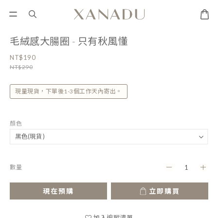
毛絨感大腸圈 - 只有秋風懂
NT$190
NT$290
現量現貨，下單後1-3個工作天內寄出。
顏色
數量
現在預購
立即購買
加入追蹤清單