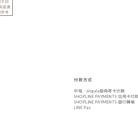
例不同
有差異
供參考
付款方式
中租 - zingala銀角零卡分期
SHOPLINE PAYMENTS 信用卡付
SHOPLINE PAYMENTS 銀行轉帳
LINE Pay