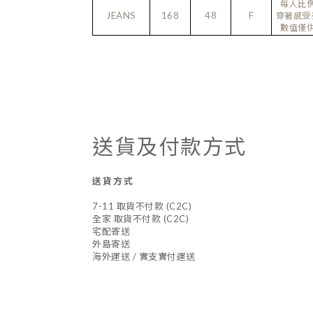
每人比
JEANS
168
48
F
穿著感受
數值僅
送貨及付款方式
送貨方式
7-11 取貨不付款 (C2C)
全家 取貨不付款 (C2C)
宅配寄送
外島寄送
海外運送 / 實支實付運送