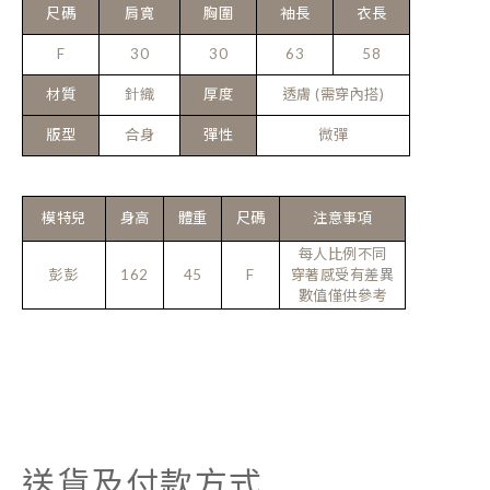
尺碼
肩寬
胸圍
袖長
衣長
F
30
30
63
58
材質
針織
厚度
透膚 (需穿內搭)
版型
合身
彈性
微彈
模特兒
身高
體重
尺碼
注意事項
每人比例不同
彭彭
162
45
F
穿著感受有差異
數值僅供參考
送貨及付款方式