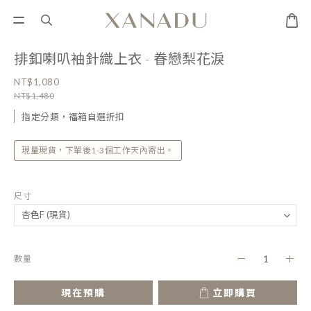
排釦喇叭袖針織上衣 - 眷戀梨花淚
NT$1,080
NT$1,480
指定分類，福箱自選折扣
現量現貨，下單後1-3個工作天內寄出。
尺寸
數量
現在預購
立即購買