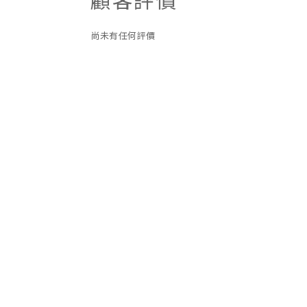
顧客評價
尚未有任何評價