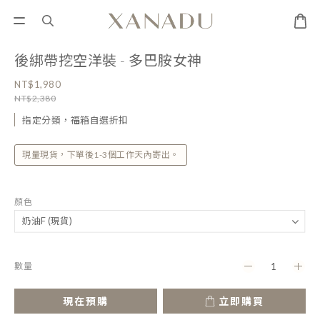
後綁帶挖空洋裝 - 多巴胺女神
NT$1,980
NT$2,380
指定分類，福箱自選折扣
現量現貨，下單後1-3個工作天內寄出。
顏色
數量
現在預購
立即購買