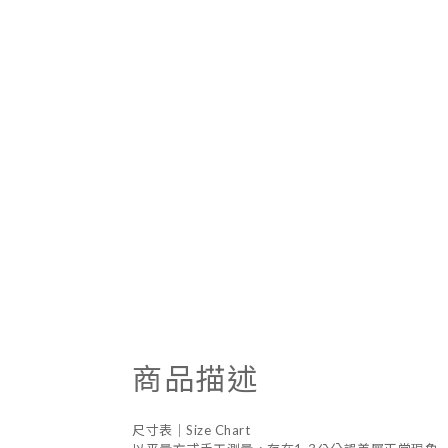
商品描述
尺寸表｜Size Chart