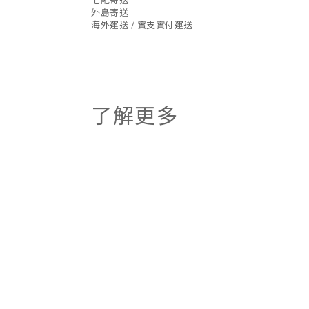
宅配寄送
外島寄送
海外運送 / 實支實付運送
了解更多