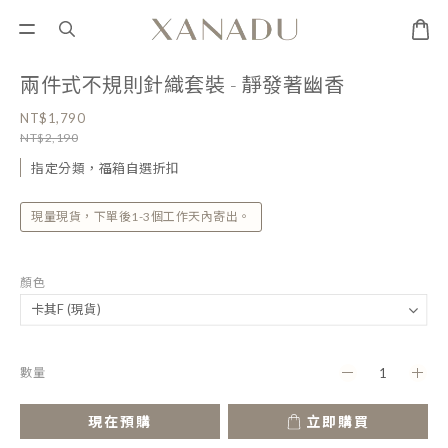
兩件式不規則針織套裝 - 靜發著幽香
NT$1,790
NT$2,190
指定分類，福箱自選折扣
現量現貨，下單後1-3個工作天內寄出。
顏色
數量
現在預購
立即購買