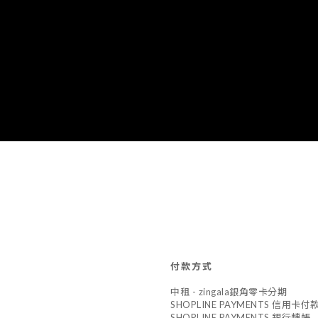
付款方式
中租 - zingala銀角零卡分期
SHOPLINE PAYMENTS 信用卡付
SHOPLINE PAYMENTS 銀行轉帳