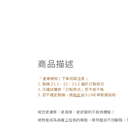
商品描述
「 重要通知 | 下單前請注意 」
1. 鞋碼 21.5、22、25.5 屬於訂製款式
2. 凡確認購買「訂製款式」恕不退不換
3. 若不確定鞋碼，
請
點此
加入LINE尋客服協助
給您更優質、更高級、更舒服的不跌倒體驗！
絕對能成為高層上班族的戰鞋，模特面試不拐腳鞋、