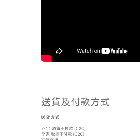
送貨及付款方式
送貨方式
7-11 取貨不付款 (C2C)
全家 取貨不付款 (C2C)
宅配寄送