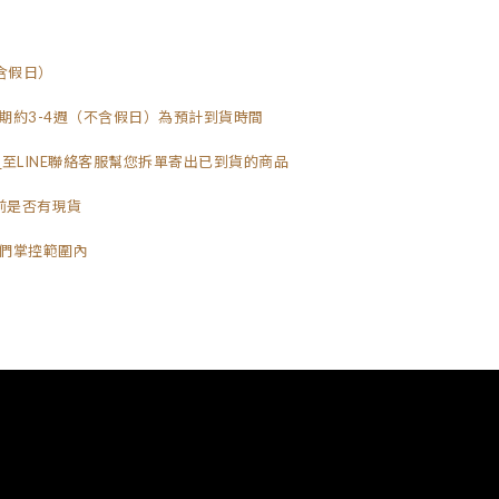
含假日）
期約3-4週（不含假日）為預計到貨時間
至LINE聯絡客服幫您拆單寄出已到貨的商品
目前是否有現貨
們掌控範圍內