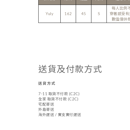
每人比例
Yuly
162
45
S
穿著感受有
數值僅供
送貨及付款方式
送貨方式
7-11 取貨不付款 (C2C)
全家 取貨不付款 (C2C)
宅配寄送
外島寄送
海外運送 / 實支實付運送