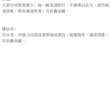
大部分材質無彈力，故一般洗滌即可，不需漂白去污。請勿高
溫烘乾，隔布適溫熨燙，可折疊收藏。
螺紋布 /
可水洗，勿強力拉扭或使用強效漂白。無需隔布，適溫燙整。
可折疊收藏。