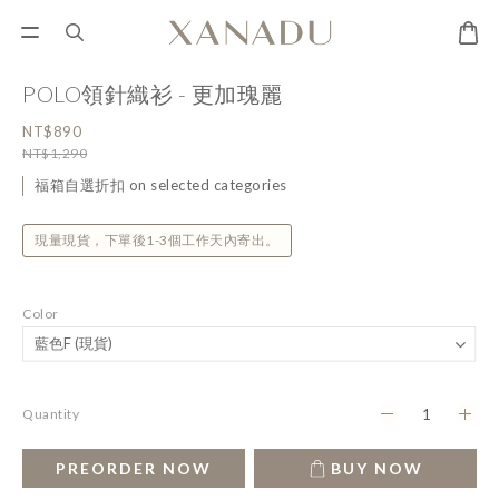
POLO領針織衫 - 更加瑰麗
NT$890
NT$1,290
福箱自選折扣 on selected categories
現量現貨，下單後1-3個工作天內寄出。
Color
Quantity
PREORDER NOW
BUY NOW