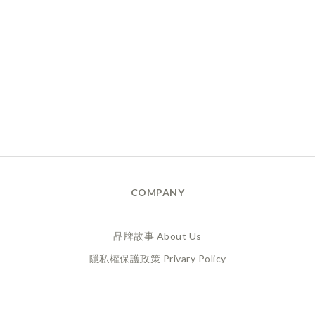
COMPANY
品牌故事 About Us
隱私權保護政策 Privary Policy
165反詐騙 Anti Fraud
XANADU 萊漾國際有限公司