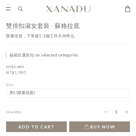
雙排扣淑女套裝 - 蘇格拉底
限量現貨，下單後1-3個工作天內寄出。
福箱自選折扣 on selected categories
NT$2,480
NT$1,980
Size
Quantity
ADD TO CART
BUY NOW