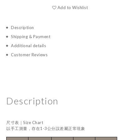
Add to Wishlist
Description
Shipping & Payment
Additional details
Customer Reviews
Description
尺寸表｜Size Chart
以手工測量，存在1-3公分誤差屬正常現象