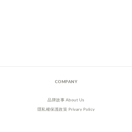
COMPANY
品牌故事 About Us
隱私權保護政策 Privary Policy
165反詐騙 Anti Fraud
XANADU 萊漾國際有限公司