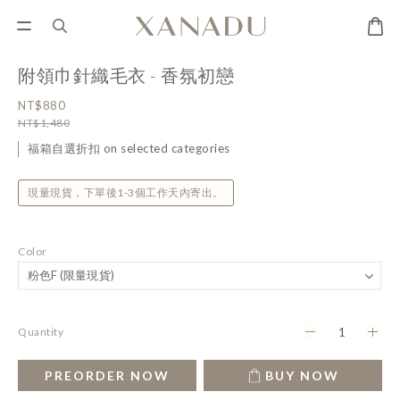
附領巾針織毛衣 - 香氛初戀
NT$880
NT$1,480
福箱自選折扣 on selected categories
現量現貨，下單後1-3個工作天內寄出。
Color
Quantity
PREORDER NOW
BUY NOW