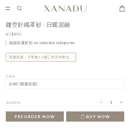
鏤空針織罩衫 - 日暖泥融
NT$890
福箱自選折扣 on selected categories
現量現貨，下單後1-3個工作天內寄出。
Color
Quantity
PREORDER NOW
BUY NOW