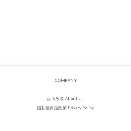
COMPANY
品牌故事 About Us
隱私權保護政策 Privary Policy
165反詐騙 Anti Fraud
XANADU 萊漾國際有限公司