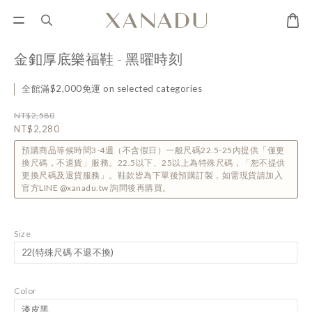
金釦厚底樂福鞋 - 黑曜時刻
全館滿$2,000免運 on selected categories
NT$2,580
NT$2,280
預購商品等候時間3-4週（不含假日）一般尺碼22.5-25內提供「僅更
換尺碼，不退貨」服務。22.5以下、25以上為特殊尺碼，「恕不提供
更換尺碼及退貨服務」。鞋款皆為下單後預購訂製，如需現貨請加入
官方LINE @xanadu.tw 詢問後再購買。
Size
Color