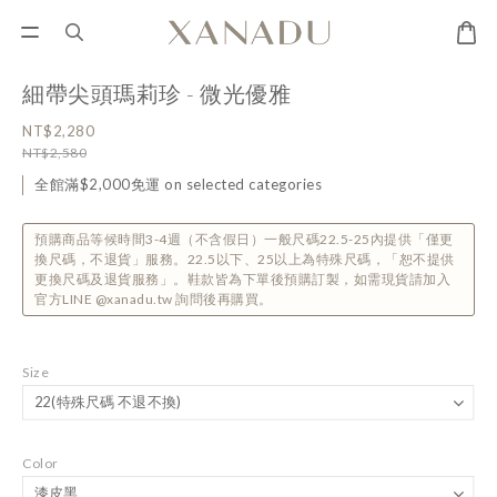
細帶尖頭瑪莉珍 - 微光優雅
NT$2,280
NT$2,580
全館滿$2,000免運 on selected categories
預購商品等候時間3-4週（不含假日）一般尺碼22.5-25內提供「僅更
換尺碼，不退貨」服務。22.5以下、25以上為特殊尺碼，「恕不提供
更換尺碼及退貨服務」。鞋款皆為下單後預購訂製，如需現貨請加入
官方LINE @xanadu.tw 詢問後再購買。
Size
Color