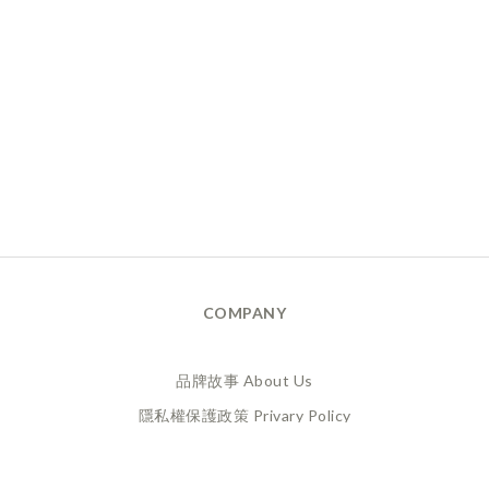
COMPANY
品牌故事 About Us
隱私權保護政策 Privary Policy
165反詐騙 Anti Fraud
XANADU 萊漾國際有限公司