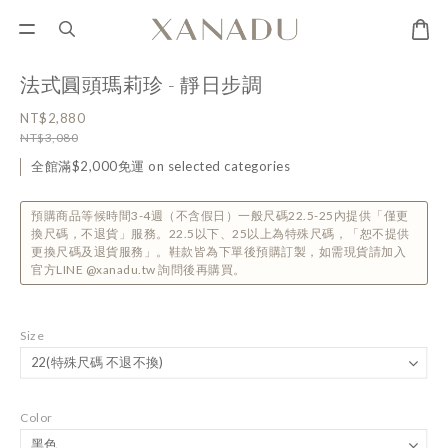
法式圓頭瑪莉珍 - 靜日步調
NT$2,880
NT$3,080
全館滿$2,000免運 on selected categories
預購商品等候時間3-4週（不含假日）一般尺碼22.5-25內提供「僅更
換尺碼，不退貨」服務。22.5以下、25以上為特殊尺碼，「恕不提供
更換尺碼及退貨服務」。鞋款皆為下單後預購訂製，如需現貨請加入
官方LINE @xanadu.tw 詢問後再購買。
Size
Color