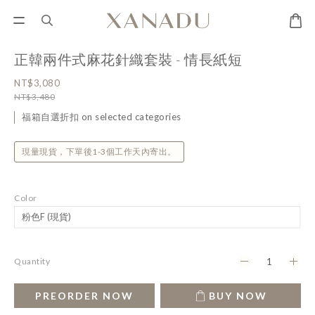
正韓兩件式麻花針織套裝 - 情長紙短
NT$3,080
NT$3,480
福箱自選折扣 on selected categories
現量現貨，下單後1-3個工作天內寄出。
Color
Quantity
PREORDER NOW
BUY NOW