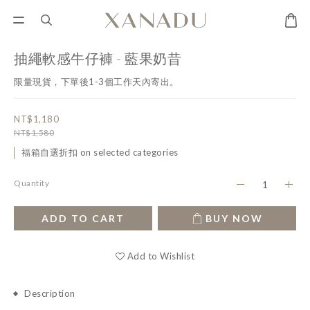
抽繩軟感牛仔褲 - 藍果奶昔
限量現貨，下單後1-3個工作天內寄出。
NT$1,180
NT$1,580
福箱自選折扣 on selected categories
Quantity
ADD TO CART
BUY NOW
Add to Wishlist
Description