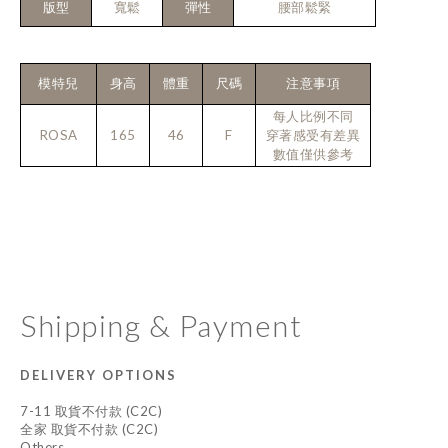
版型
寬鬆
彈性
腰部鬆緊
模特兒
身高
體重
尺碼
注意事項
每人比例不同
ROSA
165
46
F
穿著感受有差異
數值僅供參考
Shipping & Payment
DELIVERY OPTIONS
7-11 取貨不付款 (C2C)
全家 取貨不付款 (C2C)
Others