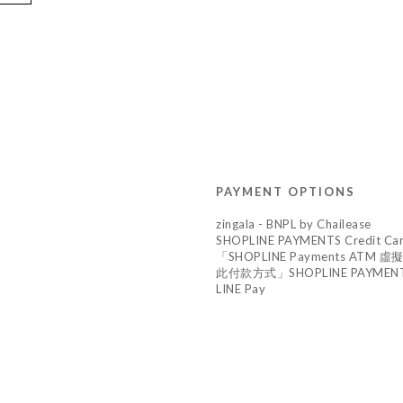
PAYMENT OPTIONS
zingala - BNPL by Chailease
SHOPLINE PAYMENTS Credit Ca
「SHOPLINE Payments A
此付款方式」SHOPLINE PAYMENTS 
LINE Pay