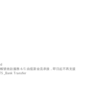
rd
TM 虛擬帳號收款服務 6/1 由藍新金流承接，即日起不再支援
_Bank Transfer