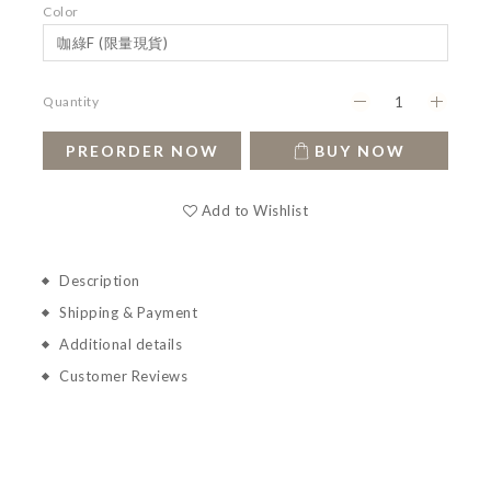
Color
Quantity
PREORDER NOW
BUY NOW
Add to Wishlist
Description
Shipping & Payment
Additional details
Customer Reviews