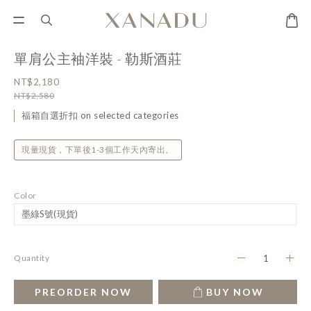
單肩公主袖洋裝 - 勒斯酒莊
NT$2,180
NT$2,580
福箱自選折扣 on selected categories
現量現貨，下單後1-3個工作天內寄出。
Color
Quantity
PREORDER NOW
BUY NOW