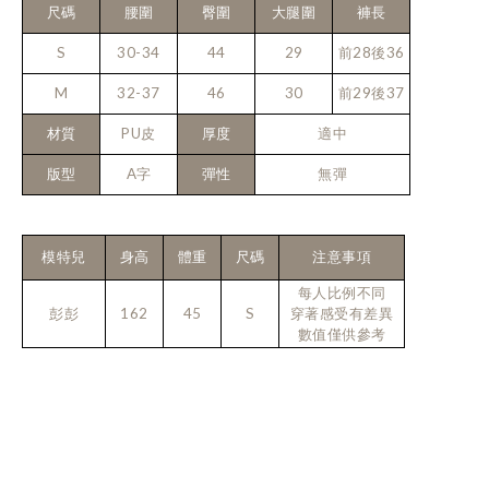
尺碼
腰圍
臀圍
大腿圍
褲長
S
30-34
44
29
前28後36
M
32-37
46
30
前29後37
材質
PU皮
厚度
適中
版型
A字
彈性
無彈
模特兒
身高
體重
尺碼
注意事項
每人比例不同
彭彭
162
45
S
穿著感受有差異
數值僅供參考