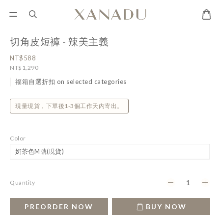
切角皮短褲 - 辣美主義
NT$588
NT$1,290
福箱自選折扣 on selected categories
現量現貨，下單後1-3個工作天內寄出。
Color
Quantity
PREORDER NOW
BUY NOW