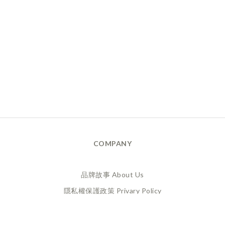
COMPANY
品牌故事 About Us
隱私權保護政策 Privary Policy
165反詐騙 Anti Fraud
XANADU 萊漾國際有限公司