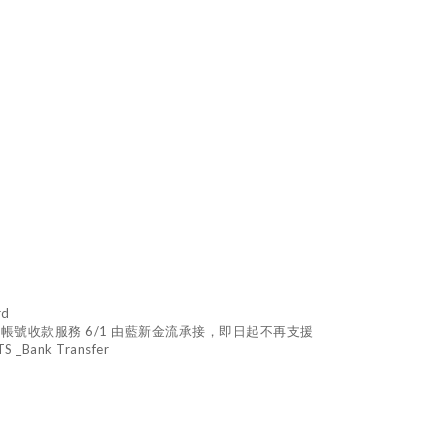
rd
TM 虛擬帳號收款服務 6/1 由藍新金流承接，即日起不再支援
_Bank Transfer