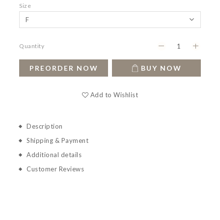
Size
Quantity
PREORDER NOW
BUY NOW
Add to Wishlist
Description
Shipping & Payment
Additional details
Customer Reviews