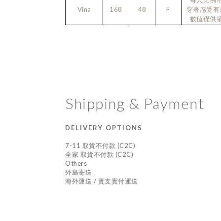
每人比例
Vina
168
48
F
穿著感受有
數值僅供
Shipping & Payment
DELIVERY OPTIONS
7-11 取貨不付款 (C2C)
全家 取貨不付款 (C2C)
Others
外島寄送
海外運送 / 實支實付運送