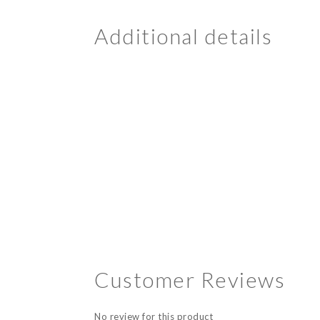
Additional details
Customer Reviews
No review for this product