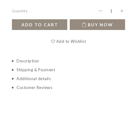
Quantity
ADD TO CART
BUY NOW
Add to Wishlist
Description
Shipping & Payment
Additional details
Customer Reviews