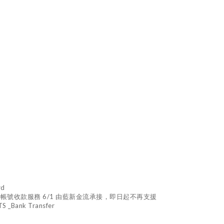
rd
TM 虛擬帳號收款服務 6/1 由藍新金流承接，即日起不再支援
_Bank Transfer