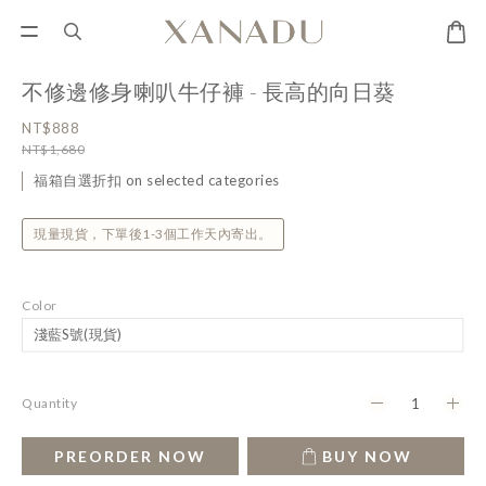
不修邊修身喇叭牛仔褲 - 長高的向日葵
NT$888
NT$1,680
福箱自選折扣 on selected categories
現量現貨，下單後1-3個工作天內寄出。
Color
Quantity
PREORDER NOW
BUY NOW